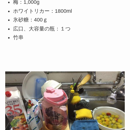
梅：1,000g
ホワイトリカー：1800ml
氷砂糖：400ｇ
広口、大容量の瓶：１つ
竹串