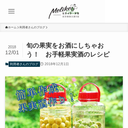
ホーム
利用者さんのブログ
旬の果実をお酒にしちゃお
2018
12/01
う！ お手軽果実酒のレシピ
2018年12月1日
利用者さんのブログ