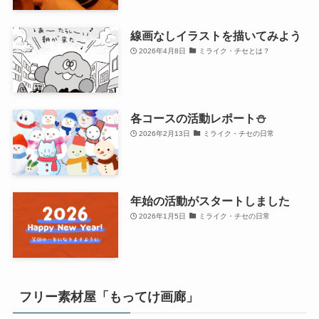
線画なしイラストを描いてみよう
2026年4月8日
ミライク・チセとは？
各コースの活動レポート⛄
2026年2月13日
ミライク・チセの日常
年始の活動がスタートしました
2026年1月5日
ミライク・チセの日常
フリー素材屋「もってけ画廊」