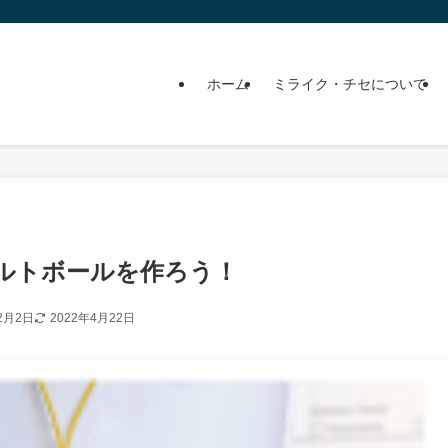
ホーム
ミライク・チセについて
ルトボールを作ろう！
2月2日
2022年4月22日