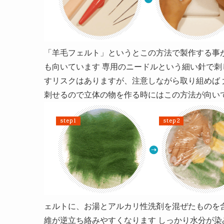
「羊毛フェルト」というとこの方法で製作する事
も向いています 専用のニードルという細い針で刺
すリスクはありますが、注意しながら取り組めば 
刺せるので立体の物を作る時にはこの方法が向い
ェルトに、お湯とアルカリ性洗剤を混ぜたものを
維が逆立ち絡みやすくなります しっかり水分が