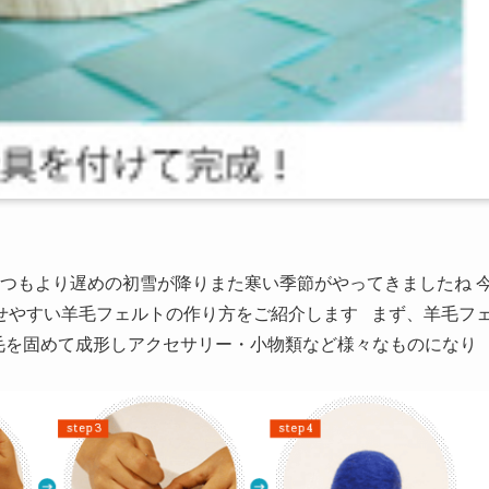
いつもより遅めの初雪が降りまた寒い季節がやってきましたね 
せやすい羊毛フェルトの作り方をご紹介します まず、羊毛フ
毛を固めて成形しアクセサリー・小物類など様々なものになり