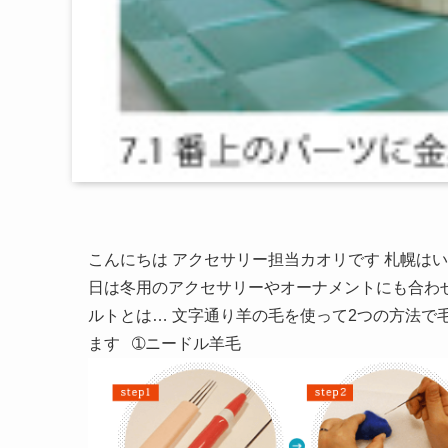
こんにちは アクセサリー担当カオリです 札幌は
日は冬用のアクセサリーやオーナメントにも合わ
ルトとは… 文字通り羊の毛を使って2つの方法で
ます ➀ニードル羊毛