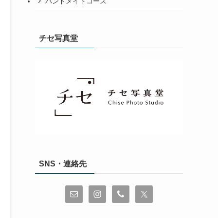
ハンドメイドコース
チセ写真堂
SNS・連絡先