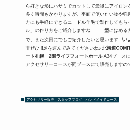
ら好きな形にハサミでカットして最後にアイロン
多く時間もかかりますが、平面で使いたい物や強
方にも手軽にできるニードル羊毛で製作してもら
ル」の作り方をご紹介しますね
型にはめる方
い
で、また次回にでもご紹介したいと思います
非ぜひ!!!足を運んでみてくださいね♪
北海道COMIT
ート札幌 2階ライフフォートホール
A34ブース
アクセサリーコースが同ブースにて販売しますので、
アクセサリー販売
スタッフブログ
ハンドメイドコース