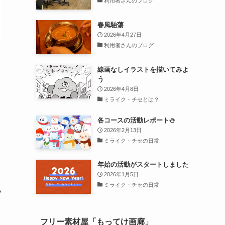
利用者さんのブログ
春風駘蕩
2026年4月27日
利用者さんのブログ
線画なしイラストを描いてみよ
う
2026年4月8日
ミライク・チセとは？
各コースの活動レポート⛄
2026年2月13日
ミライク・チセの日常
年始の活動がスタートしました
2026年1月5日
ミライク・チセの日常
フ
フリー素材屋「もってけ画廊」