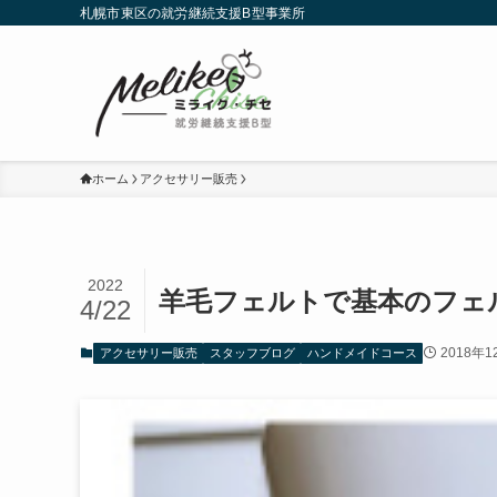
札幌市東区の就労継続支援B型事業所
ホーム
アクセサリー販売
2022
羊毛フェルトで基本のフェ
4/22
2018年1
アクセサリー販売
スタッフブログ
ハンドメイドコース