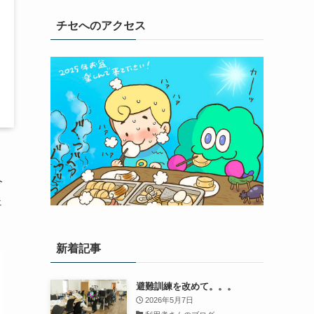
チセへのアクセス
今
ェ
新着記事
避難訓練を改めて。。。
2026年5月7日