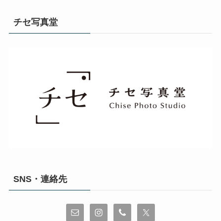
チセ写真堂
SNS・連絡先