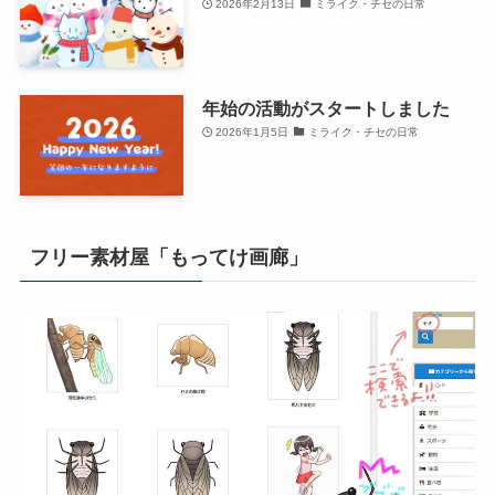
2026年2月13日
ミライク・チセの日常
年始の活動がスタートしました
2026年1月5日
ミライク・チセの日常
フリー素材屋「もってけ画廊」