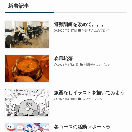
新着記事
避難訓練を改めて。。。
2026年5月7日
利用者さんのブログ
春風駘蕩
2026年4月27日
利用者さんのブログ
線画なしイラストを描いてみよう
2026年4月8日
スタッフブログ
各コースの活動レポート⛄