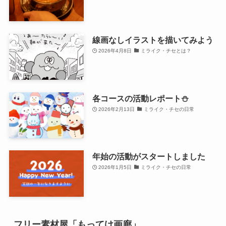
線画なしイラストを描いてみよう
2026年4月8日
ミライク・チセとは？
各コースの活動レポート⛄
2026年2月13日
ミライク・チセの日常
年始の活動がスタートしました
2026年1月5日
ミライク・チセの日常
フリー素材屋「もってけ画廊」