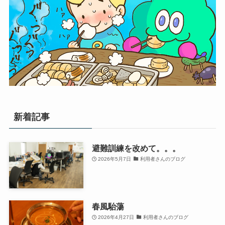
新着記事
避難訓練を改めて。。。
2026年5月7日
利用者さんのブログ
春風駘蕩
2026年4月27日
利用者さんのブログ