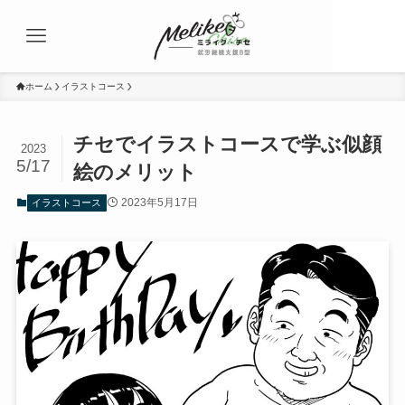
ホーム
イラストコース
チセでイラストコースで学ぶ似顔
2023
5/17
絵のメリット
2023年5月17日
イラストコース