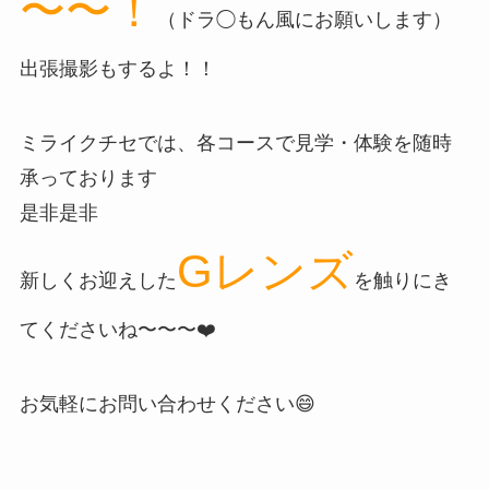
〜〜！
（ドラ◯もん風にお願いします）
出張撮影もするよ！！
ミライクチセでは、各コースで見学・体験を随時
承っております
是非是非
Gレンズ
新しくお迎えした
を触りにき
てくださいね〜〜〜❤️
お気軽にお問い合わせください😄