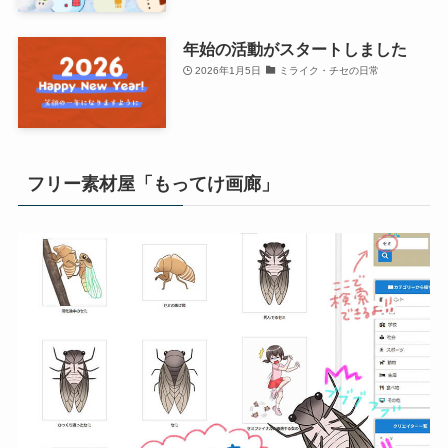
年始の活動がスタートしました
2026年1月5日
ミライク・チセの日常
フリー素材屋「もってけ画廊」