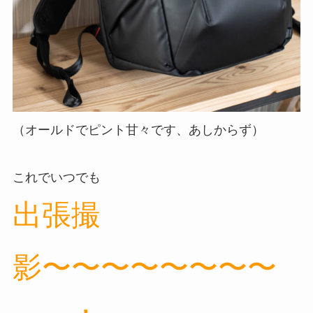
（オールドでピント甘々です、あしからず）
これでいつでも
出張撮
影〜〜〜〜〜〜〜〜