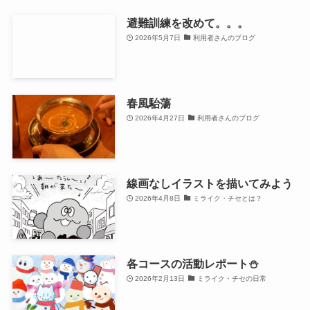
避難訓練を改めて。。。
2026年5月7日
利用者さんのブログ
春風駘蕩
2026年4月27日
利用者さんのブログ
線画なしイラストを描いてみよう
2026年4月8日
ミライク・チセとは？
各コースの活動レポート⛄
2026年2月13日
ミライク・チセの日常