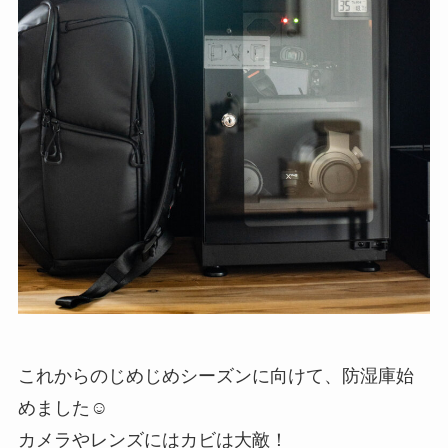
これからのじめじめシーズンに向けて、防湿庫始
めました☺️
カメラやレンズにはカビは大敵！