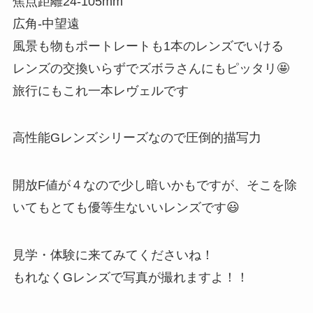
焦点距離24-105mm
広角-中望遠
風景も物もポートレートも1本のレンズでいける
レンズの交換いらずでズボラさんにもピッタリ🤩
旅行にもこれ一本レヴェルです
高性能Gレンズシリーズなので圧倒的描写力
開放F値が４なので少し暗いかもですが、そこを除
いてもとても優等生ないいレンズです😃
見学・体験に来てみてくださいね！
もれなくGレンズで写真が撮れますよ！！