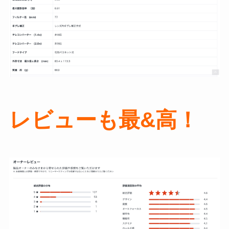
レビューも最&高！