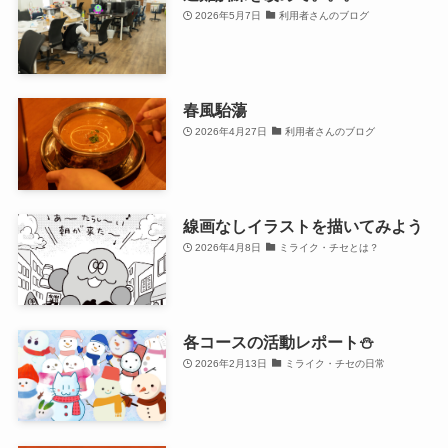
2026年5月7日
利用者さんのブログ
春風駘蕩
2026年4月27日
利用者さんのブログ
線画なしイラストを描いてみよう
2026年4月8日
ミライク・チセとは？
各コースの活動レポート⛄
2026年2月13日
ミライク・チセの日常