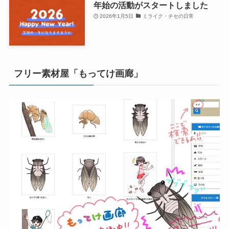
年始の活動がスタートしました
2026年1月5日
ミライク・チセの日常
フリー素材屋「もってけ画廊」