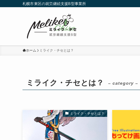
札幌市東区の就労継続支援B型事業所
ホーム
ミライク・チセとは？
ミライク・チセとは？
– category –
ミライク・チセとは？