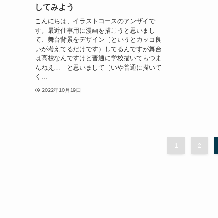
してみよう
こんにちは、イラストコースのアンザイで
す。最近仕事用に漫画を描こうと思いまし
て、舞台背景をデザイン（というとカッコ良
いが考えてるだけです）してるんですが舞台
は高校なんですけど普通に学校描いてもつま
んねえ… と思いまして（いや普通に描いて
く...
2022年10月19日
1
2