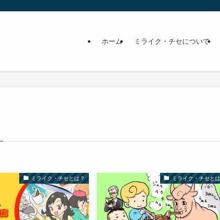
ホーム
ミライク・チセについて
ミライク・チセとは？
ミライク・チセと