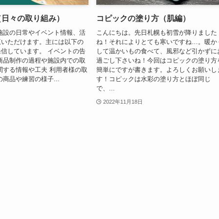
am（日々の取り組み）
コピックの塗り方（肌編）
施設の日常やイベント情報、活
こんにちは。先日札幌も初雪が降りました
覧いただけます。主には以下の
ね！それによりとても寒いですね…。暖か
信しています。 イベントの告
して温かいもの食べて、風邪など引かずに
商品制作の過程や施設内での取
過ごし下さいね！今回はコピックの塗り方
関する情報や工夫 利用者様の取
簡単にですが書きます。よろしくお願いし
商品や練習の様子...
す！コピックは水彩の塗り方とほぼ同じ
で、...
2022年11月18日