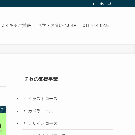
よくあるご質問
見学・お問い合わせ
011-214-0225
チセの支援事業
イラストコース
は？
カメラコース
デザインコース