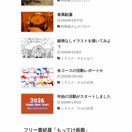
利用者さんのブログ
春風駘蕩
2026年4月27日
利用者さんのブログ
線画なしイラストを描いてみよ
う
2026年4月8日
ミライク・チセとは？
各コースの活動レポート⛄
2026年2月13日
ミライク・チセの日常
年始の活動がスタートしました
2026年1月5日
ミライク・チセの日常
フリー素材屋「もってけ画廊」