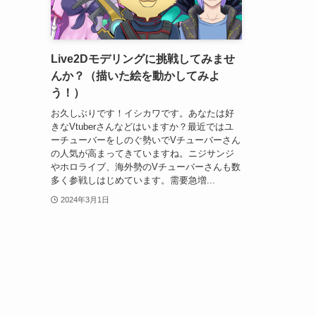
Live2Dモデリングに挑戦してみませ
んか？（描いた絵を動かしてみよ
う！）
お久しぶりです！イシカワです。あなたは好
きなVtuberさんなどはいますか？最近ではユ
ーチューバーをしのぐ勢いでVチューバーさん
の人気が高まってきていますね。ニジサンジ
やホロライブ、海外勢のVチューバーさんも数
多く参戦しはじめています。需要急増...
2024年3月1日