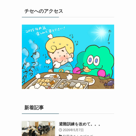
チセへのアクセス
新着記事
避難訓練を改めて。。。
2026年5月7日