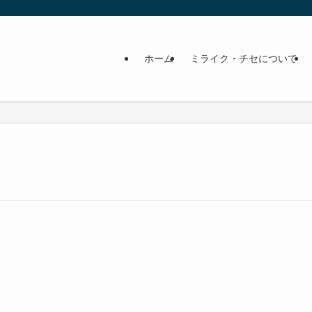
ホーム
ミライク・チセについて