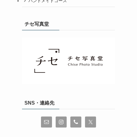
ハンドメイドコース
チセ写真堂
SNS・連絡先