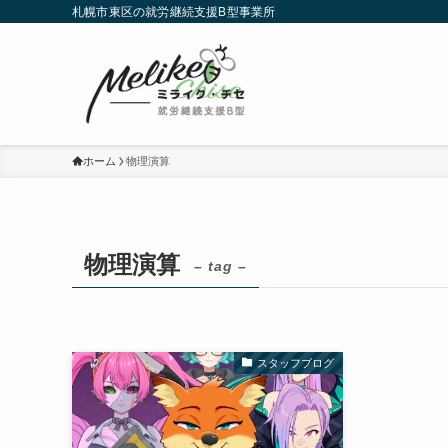
札幌市東区の就労継続支援B型事業所
ホーム
物理演算
物理演算
– tag –
スタッフブログ