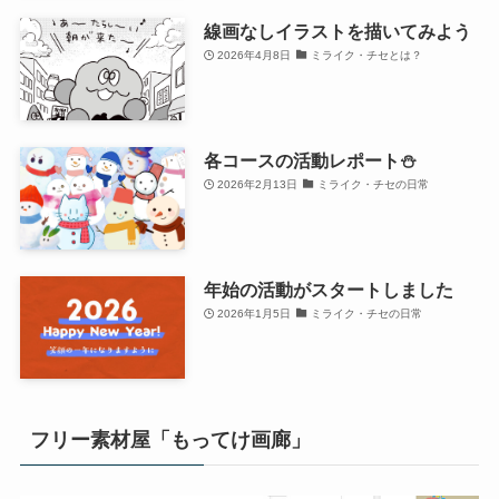
線画なしイラストを描いてみよう
2026年4月8日
ミライク・チセとは？
各コースの活動レポート⛄
2026年2月13日
ミライク・チセの日常
年始の活動がスタートしました
2026年1月5日
ミライク・チセの日常
フリー素材屋「もってけ画廊」