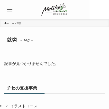
ホーム
就労
就労
– tag –
記事が見つかりませんでした。
チセの支援事業
イラストコース