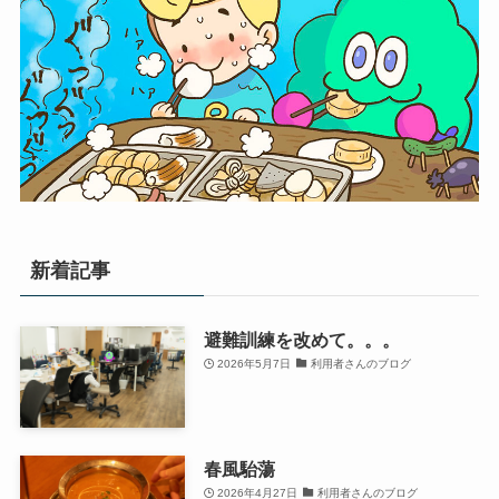
新着記事
避難訓練を改めて。。。
2026年5月7日
利用者さんのブログ
春風駘蕩
2026年4月27日
利用者さんのブログ