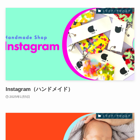
ミライク・チセとは？
Instagram（ハンドメイド）
2025年1月5日
ミライク・チセとは？