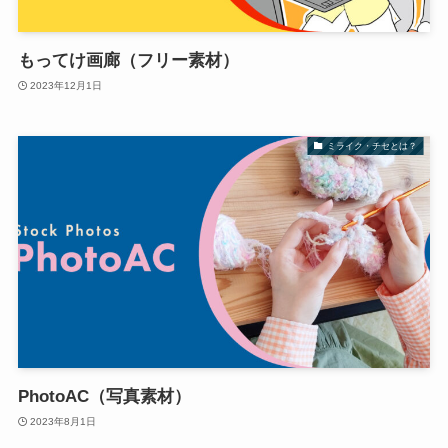
もってけ画廊（フリー素材）
2023年12月1日
ミライク・チセとは？
PhotoAC（写真素材）
2023年8月1日