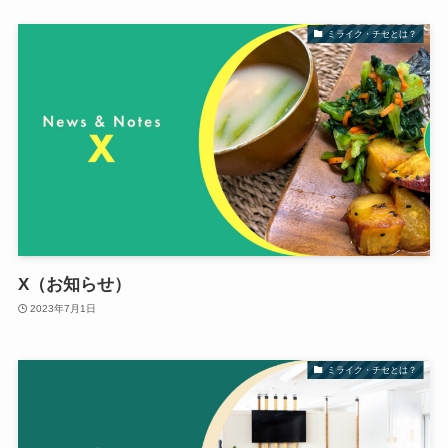
ミライク・チセとは？
X（お知らせ）
2023年7月1日
ミライク・チセとは？