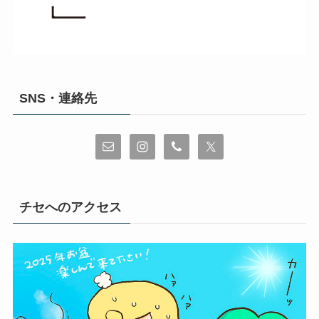
SNS・連絡先
チセへのアクセス